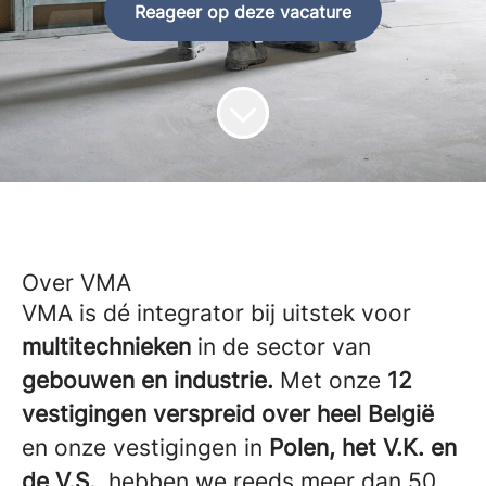
Reageer op deze vacature
Over VMA
VMA is dé integrator bij uitstek voor
multitechnieken
in de sector van
gebouwen en industrie.
Met onze
12
vestigingen verspreid over heel België
en onze vestigingen in
Polen, het V.K. en
de V.S.
, hebben we reeds meer dan 50