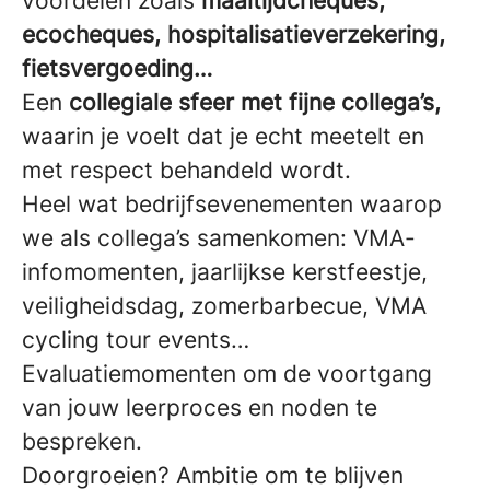
voordelen zoals
maaltijdcheques,
ecocheques, hospitalisatieverzekering,
fietsvergoeding…
Een
collegiale sfeer met fijne collega’s,
waarin je voelt dat je echt meetelt en
met respect behandeld wordt.
Heel wat bedrijfsevenementen waarop
we als collega’s samenkomen: VMA-
infomomenten, jaarlijkse kerstfeestje,
veiligheidsdag, zomerbarbecue, VMA
cycling tour events…
Evaluatiemomenten om de voortgang
van jouw leerproces en noden te
bespreken.
Doorgroeien? Ambitie om te blijven