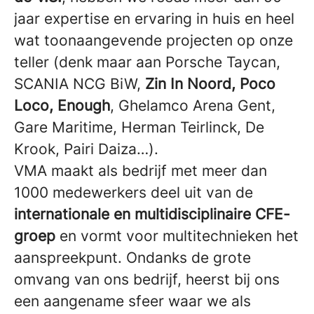
jaar expertise en ervaring in huis en heel
wat toonaangevende projecten op onze
teller (denk maar aan Porsche Taycan,
SCANIA NCG BiW,
Zin In Noord, Poco
Loco, Enough
, Ghelamco Arena Gent,
Gare Maritime, Herman Teirlinck, De
Krook, Pairi Daiza…).
VMA maakt als bedrijf met meer dan
1000 medewerkers deel uit van de
internationale en multidisciplinaire CFE-
groep
en vormt voor multitechnieken het
aanspreekpunt. Ondanks de grote
omvang van ons bedrijf, heerst bij ons
een aangename sfeer waar we als