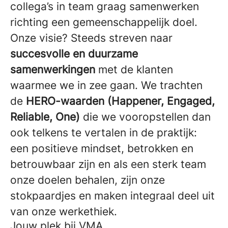
collega’s in team graag samenwerken
richting een gemeenschappelijk doel.
Onze visie? Steeds streven naar
succesvolle en duurzame
samenwerkingen
met de klanten
waarmee we in zee gaan. We trachten
de
HERO-waarden (Happener, Engaged,
Reliable, One)
die we vooropstellen dan
ook telkens te vertalen in de praktijk:
een positieve mindset, betrokken en
betrouwbaar zijn en als een sterk team
onze doelen behalen, zijn onze
stokpaardjes en maken integraal deel uit
van onze werkethiek.
Jouw plek bij VMA