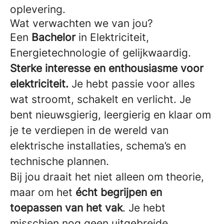
oplevering.
Wat verwachten we van jou?
Een
Bachelor
in Elektriciteit,
Energietechnologie of gelijkwaardig.
Sterke interesse en enthousiasme voor
elektriciteit.
Je hebt passie voor alles
wat stroomt, schakelt en verlicht. Je
bent nieuwsgierig, leergierig en klaar om
je te verdiepen in de wereld van
elektrische installaties, schema’s en
technische plannen.
Bij jou draait het niet alleen om theorie,
maar om het
écht begrijpen en
toepassen van het vak
. Je hebt
misschien nog geen uitgebreide