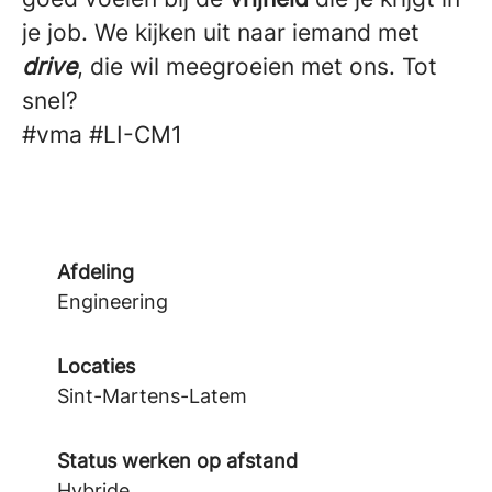
je job. We kijken uit naar iemand met
drive
, die wil meegroeien met ons. Tot
snel?
#vma
#LI-CM1
Afdeling
Engineering
Locaties
Sint-Martens-Latem
Status werken op afstand
Hybride