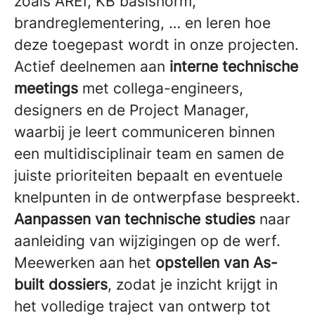
zoals AREI, KB basisnorm,
brandreglementering, … en leren hoe
deze toegepast wordt in onze projecten.
Actief deelnemen aan
interne technische
meetings
met collega-engineers,
designers en de Project Manager,
waarbij je leert communiceren binnen
een multidisciplinair team en samen de
juiste prioriteiten bepaalt en eventuele
knelpunten in de ontwerpfase bespreekt.
Aanpassen van technische studies
naar
aanleiding van wijzigingen op de werf.
Meewerken aan het
opstellen van As-
built dossiers
, zodat je inzicht krijgt in
het volledige traject van ontwerp tot