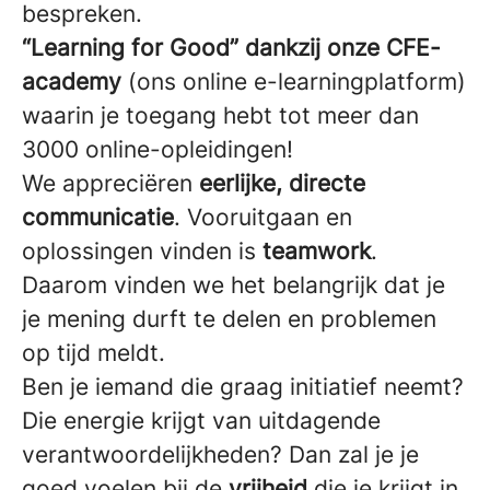
bespreken.
“Learning for Good” dankzij onze CFE-
academy
(ons online e-learningplatform)
waarin je toegang hebt tot meer dan
3000 online-opleidingen!
We appreciëren
eerlijke, directe
communicatie
. Vooruitgaan en
oplossingen vinden is
teamwork
.
Daarom vinden we het belangrijk dat je
je mening durft te delen en problemen
op tijd meldt.
Ben je iemand die graag initiatief neemt?
Die energie krijgt van uitdagende
verantwoordelijkheden? Dan zal je je
goed voelen bij de
vrijheid
die je krijgt in