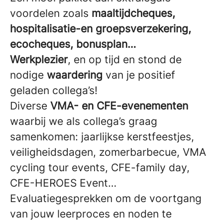
voordelen zoals
maaltijdcheques,
hospitalisatie-en groepsverzekering,
ecocheques, bonusplan…
Werkplezier
, en op tijd en stond de
nodige
waardering
van je positief
geladen collega’s!
Diverse
VMA- en CFE-evenementen
waarbij we als collega’s graag
samenkomen: jaarlijkse kerstfeestjes,
veiligheidsdagen, zomerbarbecue, VMA
cycling tour events, CFE-family day,
CFE-HEROES Event…
Evaluatiegesprekken om de voortgang
van jouw leerproces en noden te