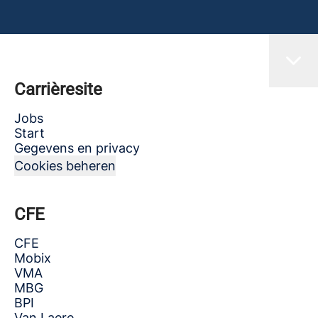
Carrièresite
Jobs
Start
Gegevens en privacy
Cookies beheren
CFE
CFE
Mobix
VMA
MBG
BPI
Van Laere