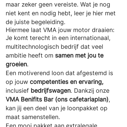
maar zeker geen vereiste. Wat je nog
niet kent en nodig hebt, leer je hier met
de juiste begeleiding.
Hiermee laat VMA jouw motor draaien:
Je komt terecht in een internationaal,
multitechnologisch bedrijf dat veel
ambitie heeft om
samen met jou te
groeien
.
Een motiverend loon dat afgestemd is
op jouw
competenties en ervaring,
inclusief
bedrijfswagen
. Dankzij onze
VMA Benifits Bar (ons cafetariaplan)
,
kan jij een deel van je loonpakket op
maat samenstellen.
Een mooi pakket aan extralegale