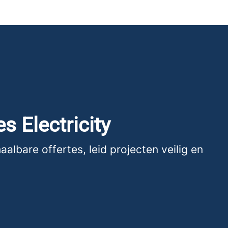
s Electricity
lbare offertes, leid projecten veilig en