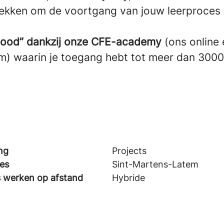
ekken om de voortgang van jouw leerproces 
Good” dankzij onze CFE-academy
(ons online 
rm) waarin je toegang hebt tot meer dan 3000
ng
Projects
ies
Sint-Martens-Latem
s werken op afstand
Hybride