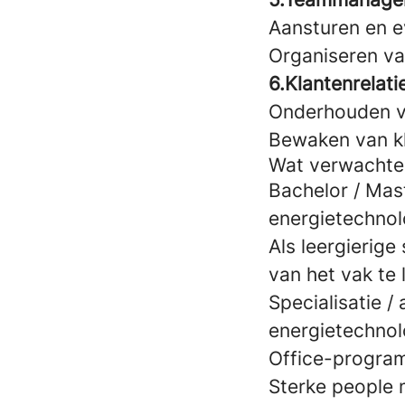
Aansturen en e
Organiseren va
6.Klantenrelati
Onderhouden v
Bewaken van kl
Wat verwachte
Bachelor / Mas
energietechnol
Als leergierig
van het vak te 
Specialisatie /
energietechnolo
Office-program
Sterke people