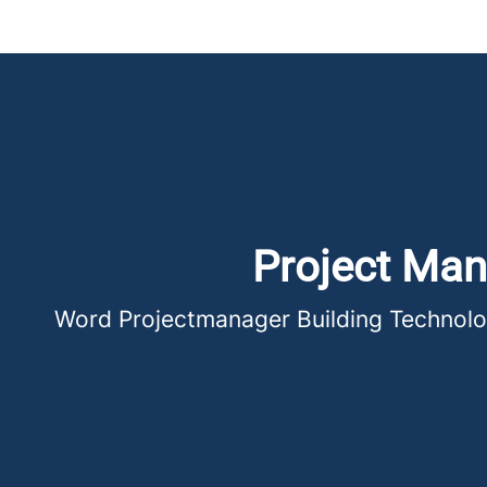
Project Mana
Word Projectmanager Building Technologi