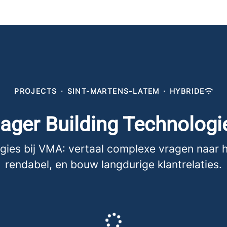
PROJECTS
·
SINT-MARTENS-LATEM
·
HYBRIDE
ger Building Technologie
es bij VMA: vertaal complexe vragen naar haa
rendabel, en bouw langdurige klantrelaties.