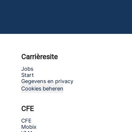
Carrièresite
Jobs
Start
Gegevens en privacy
Cookies beheren
CFE
CFE
Mobix