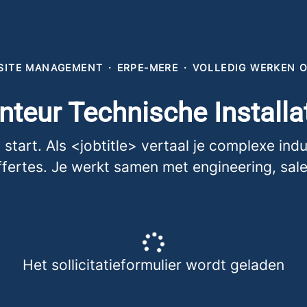
 SITE MANAGEMENT
·
ERPE-MERE
·
VOLLEDIG WERKEN 
teur Technische Installa
start. Als <jobtitle> vertaal je complexe ind
fertes. Je werkt samen met engineering, sal
Het sollicitatieformulier wordt geladen