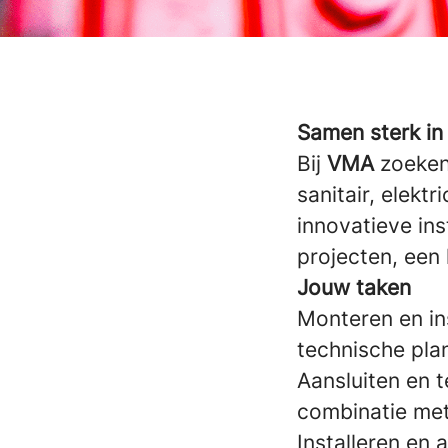
Samen sterk in
Bij
VMA
zoeken 
sanitair, elekt
innovatieve in
projecten, een
Jouw taken
Monteren en ins
technische pla
Aansluiten en 
combinatie met
Installeren en 