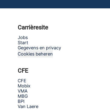
Carrièresite
Jobs
Start
Gegevens en privacy
Cookies beheren
CFE
CFE
Mobix
VMA
MBG
BPI
Van Laere