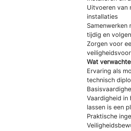
Uitvoeren van 
installaties
Samenwerken me
tijdig en volge
Zorgen voor ee
veiligheidsvoor
Wat verwachte
Ervaring als mon
technisch diplo
Basisvaardighe
Vaardigheid in
lassen is een p
Praktische ing
Veiligheidsbewu