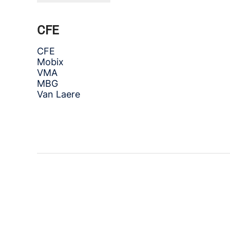
CFE
CFE
Mobix
VMA
MBG
Van Laere