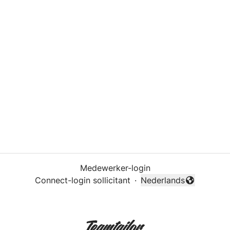
Medewerker-login
Connect-login sollicitant
·
Nederlands
Taal wijzigen