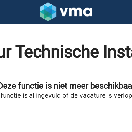
r Technische Insta
Deze functie is niet meer beschikbaa
functie is al ingevuld of de vacature is verlo