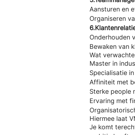
Aansturen en e
Organiseren va
6.Klantenrelati
Onderhouden v
Bewaken van kl
Wat verwachte
Master in indus
Specialisatie i
Affiniteit met
Sterke people
Ervaring met f
Organisatorisc
Hiermee laat V
Je komt terecht