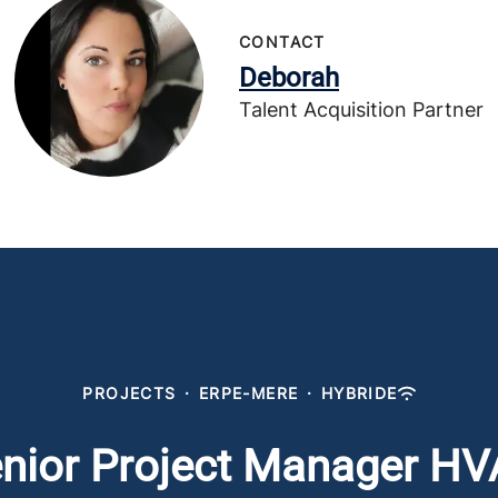
CONTACT
Deborah
Talent Acquisition Partner
PROJECTS
·
ERPE-MERE
·
HYBRIDE
nior Project Manager H