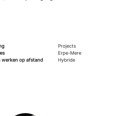
ng
Projects
ies
Erpe-Mere
s werken op afstand
Hybride