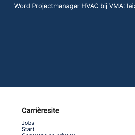
Word Projectmanager HVAC bij VMA: leid p
Carrièresite
Jobs
Start