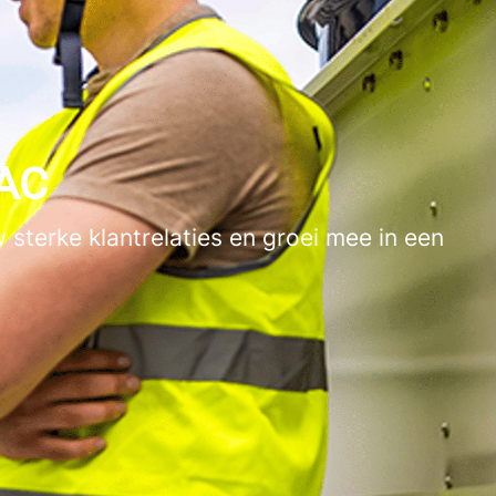
VAC
 sterke klantrelaties en groei mee in een