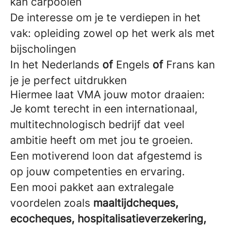
kan carpoolen
De interesse om je te verdiepen in het
vak: opleiding zowel op het werk als met
bijscholingen
In het Nederlands
of
Engels
of
Frans kan
je je perfect uitdrukken
Hiermee laat VMA jouw motor draaien:
Je komt terecht in een internationaal,
multitechnologisch bedrijf dat veel
ambitie heeft om met jou te groeien.
Een motiverend loon dat afgestemd is
op jouw competenties en ervaring.
Een mooi pakket aan extralegale
voordelen zoals
maaltijdcheques,
ecocheques, hospitalisatieverzekering,