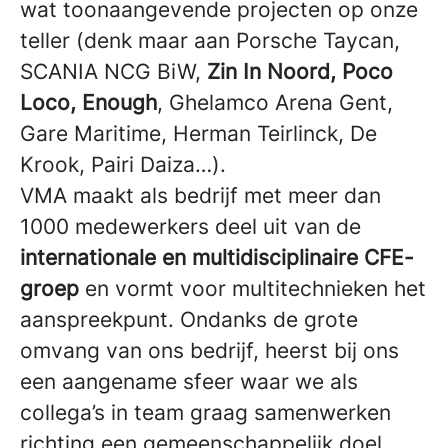
wat toonaangevende projecten op onze
teller (denk maar aan Porsche Taycan,
SCANIA NCG BiW,
Zin In Noord, Poco
Loco, Enough
, Ghelamco Arena Gent,
Gare Maritime, Herman Teirlinck, De
Krook, Pairi Daiza…).
VMA maakt als bedrijf met meer dan
1000 medewerkers deel uit van de
internationale en multidisciplinaire CFE-
groep
en vormt voor multitechnieken het
aanspreekpunt. Ondanks de grote
omvang van ons bedrijf, heerst bij ons
een aangename sfeer waar we als
collega’s in team graag samenwerken
richting een gemeenschappelijk doel.