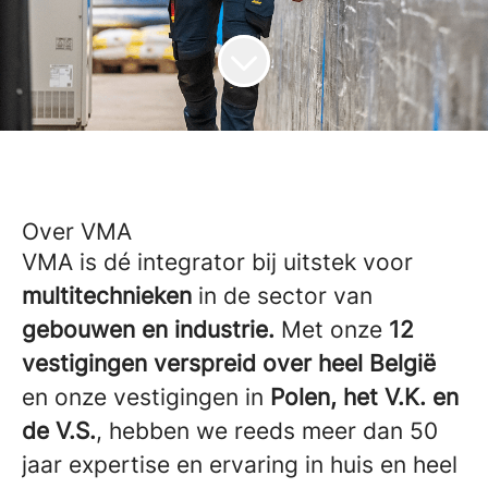
Over VMA
VMA is dé integrator bij uitstek voor
multitechnieken
in de sector van
gebouwen en industrie.
Met onze
12
vestigingen verspreid over heel België
en onze vestigingen in
Polen, het V.K. en
de V.S.
, hebben we reeds meer dan 50
jaar expertise en ervaring in huis en heel