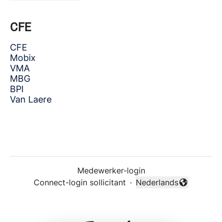
CFE
CFE
Mobix
VMA
MBG
BPI
Van Laere
Medewerker-login
Connect-login sollicitant
·
Nederlands
Taal wijzigen