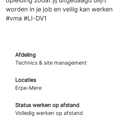
opleiding zodat jij uitgedaagd blijft
worden in je job en veilig kan werken
#vma
#LI-DV1
Afdeling
Technics & site management
Locaties
Erpe-Mere
Status werken op afstand
Volledig werken op afstand