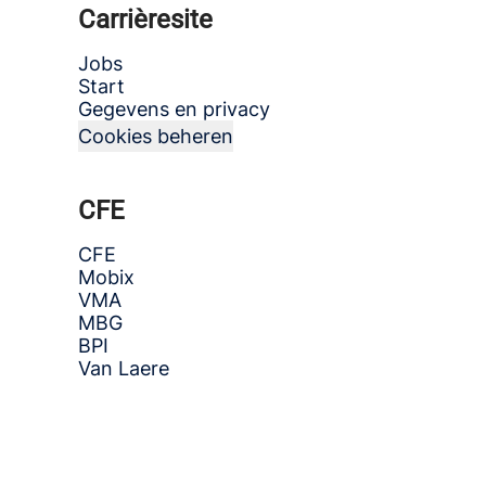
Carrièresite
Jobs
Start
Gegevens en privacy
Cookies beheren
CFE
CFE
Mobix
VMA
MBG
BPI
Van Laere