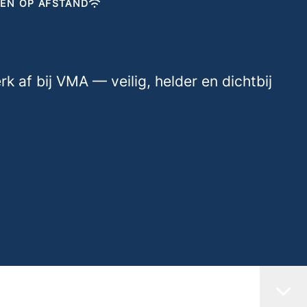
KEN OP AFSTAND
rk af bij VMA — veilig, helder en dichtbij