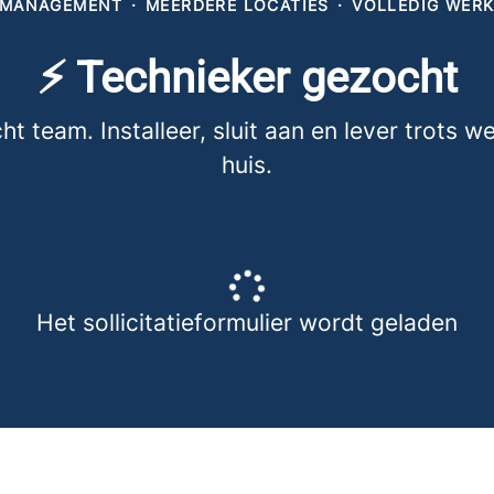
E MANAGEMENT
·
MEERDERE LOCATIES
·
VOLLEDIG WER
⚡ Technieker gezocht
 team. Installeer, sluit aan en lever trots we
huis.
Het sollicitatieformulier wordt geladen