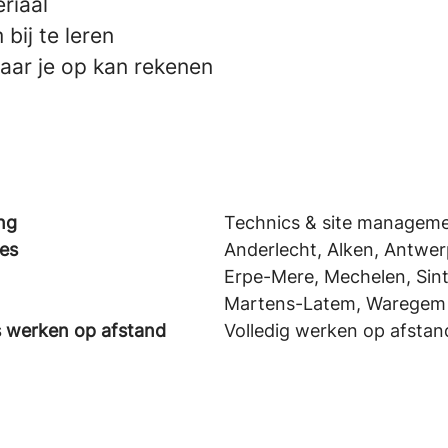
riaal
bij te leren
aar je op kan rekenen
ng
Technics & site managem
ies
Anderlecht, Alken, Antwer
Erpe-Mere, Mechelen, Sin
Martens-Latem, Waregem
s werken op afstand
Volledig werken op afstan