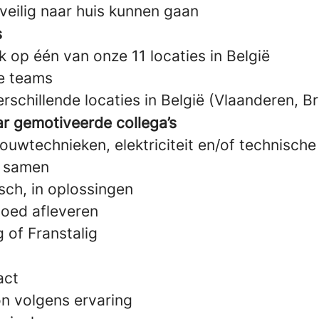
veilig naar huis kunnen gaan
s
 op één van onze 11 locaties in België
e teams
rschillende locaties in België (Vlaanderen, Br
aar gemotiveerde collega’s
ouwtechnieken, elektriciteit en/of technische 
g samen
sch, in oplossingen
goed afleveren
 of Franstalig
act
on volgens ervaring