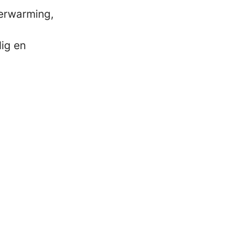
verwarming,
ig en