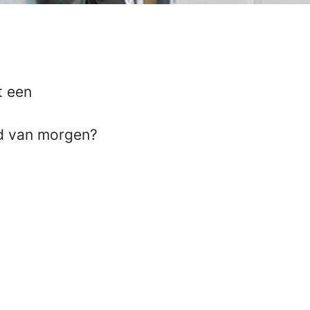
t een
ld van morgen?