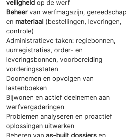
veiligheid
op de werf
Beheer
van werfmagazijn, gereedschap
en
materiaal
(bestellingen, leveringen,
controle)
Administratieve taken: regiebonnen,
uurregistraties, order- en
leveringsbonnen, voorbereiding
vorderingsstaten
Doornemen en opvolgen van
lastenboeken
Bijwonen en actief deelnemen aan
werfvergaderingen
Problemen analyseren en proactief
oplossingen uitwerken
Beheren van
as-built dossiers
en