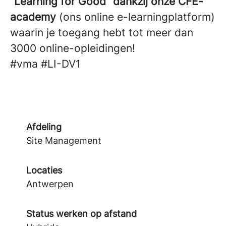
“Learning for Good” dankzij onze CFE-
academy
(ons online e-learningplatform)
waarin je toegang hebt tot meer dan
3000 online-opleidingen!
#vma
#LI-DV1
Afdeling
Site Management
Locaties
Antwerpen
Status werken op afstand