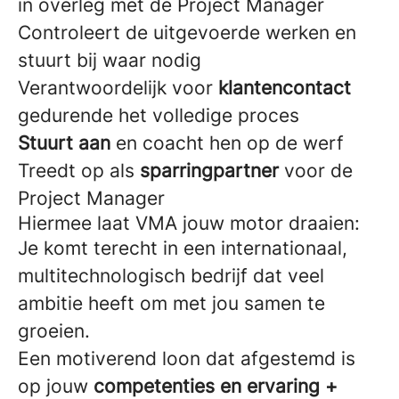
in overleg met de Project Manager
Controleert de uitgevoerde werken en
stuurt bij waar nodig
Verantwoordelijk voor
klantencontact
gedurende het volledige proces
Stuurt aan
en coacht hen op de werf
Treedt op als
sparringpartner
voor de
Project Manager
Hiermee laat VMA jouw motor draaien:
Je komt terecht in een internationaal,
multitechnologisch bedrijf dat veel
ambitie heeft om met jou samen te
groeien.
Een motiverend loon dat afgestemd is
op jouw
competenties en ervaring +