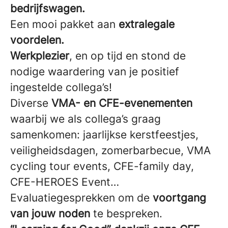
bedrijfswagen.
Een mooi pakket aan
extralegale
voordelen.
Werkplezier
, en op tijd en stond de
nodige waardering van je positief
ingestelde collega’s!
Diverse
VMA- en CFE-evenementen
waarbij we als collega’s graag
samenkomen: jaarlijkse kerstfeestjes,
veiligheidsdagen, zomerbarbecue, VMA
cycling tour events, CFE-family day,
CFE-HEROES Event…
Evaluatiegesprekken om de
voortgang
van jouw noden
te bespreken.