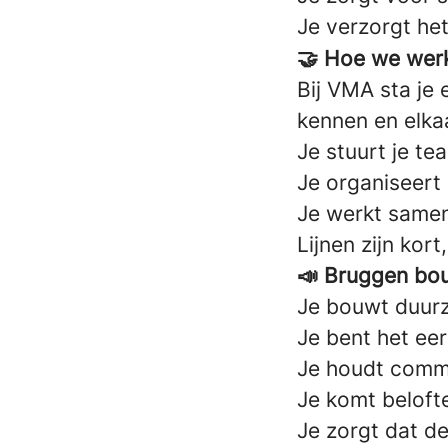
Je verzorgt het
🤝 Hoe we wer
Bij VMA sta je 
kennen en elka
Je stuurt je te
Je organiseert 
Je werkt samen
Lijnen zijn kor
📣 Bruggen bo
Je bouwt duurz
Je bent het ee
Je houdt commu
Je komt beloft
Je zorgt dat de 