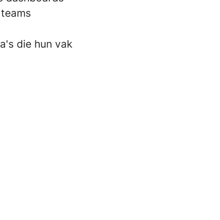
e teams
a's die hun vak