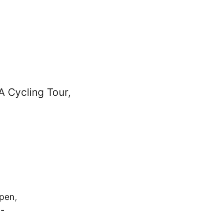
 Cycling Tour,
pen,
t-