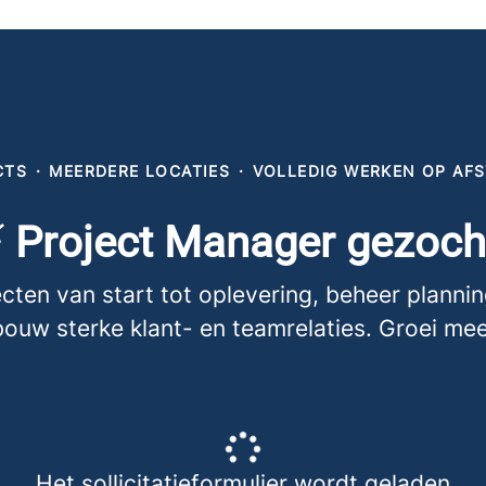
CTS
·
MEERDERE LOCATIES
·
VOLLEDIG WERKEN OP AF
 Project Manager gezoch
cten van start tot oplevering, beheer planning
bouw sterke klant- en teamrelaties. Groei mee
Het sollicitatieformulier wordt geladen