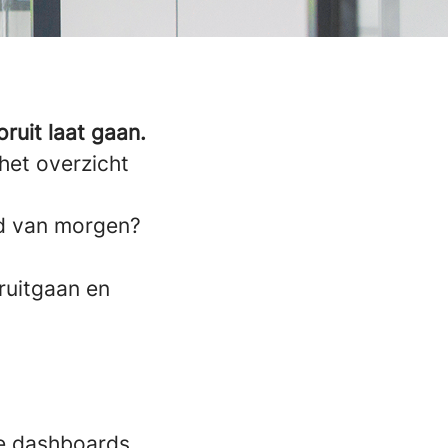
ruit laat gaan.
het overzicht
ld van morgen?
oruitgaan en
te dashboards