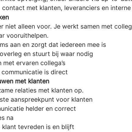
 contact met klanten, leveranciers en intern
ken
er niet alleen voor. Je werkt samen met colleg
ar vooruithelpen.
ams aan en zorgt dat iedereen mee is
overleg en stuurt bij waar nodig
 met ervaren collega’s
t, communicatie is direct
uwen met klanten
ame relaties met klanten op.
rste aanspreekpunt voor klanten
nicatie helder en correct
es na
klant tevreden is en blijft