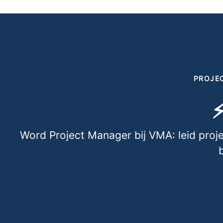
PROJE
⚡
Word Project Manager bij VMA: leid proje