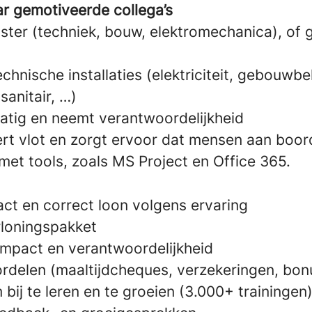
aar gemotiveerde collega’s
ster (techniek, bouw, elektromechanica), of g
technische installaties (elektriciteit, gebouw
sanitair, …)
atig en neemt verantwoordelijkheid
t vlot en zorgt ervoor dat mensen aan boord 
met tools, zoals MS Project en Office 365.
act en correct loon volgens ervaring
rloningspakket
impact en verantwoordelijkheid
ordelen (maaltijdcheques, verzekeringen, bo
bij te leren en te groeien (3.000+ trainingen