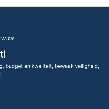
STAND
t!
, budget en kwaliteit, bewaak veiligheid,
.