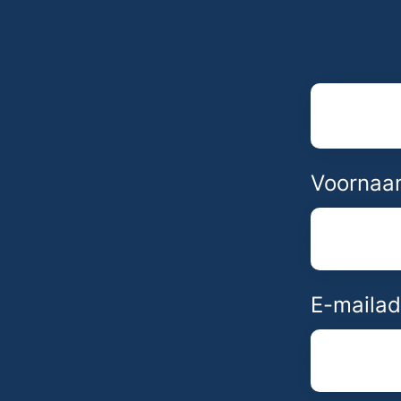
Voornaa
E-mailad