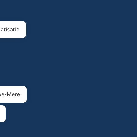
tisatie
pe-Mere